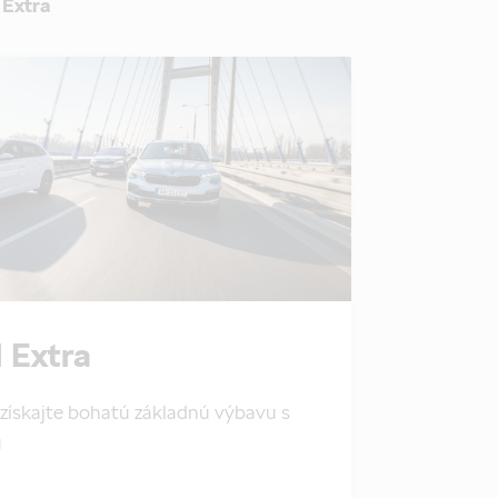
 Extra
 Extra
získajte bohatú základnú výbavu s
u