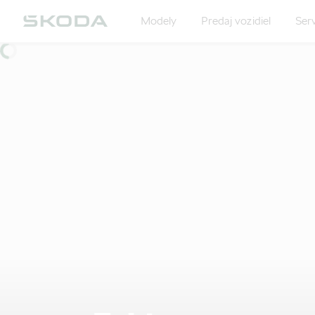
Modely
Predaj vozidiel
Serv