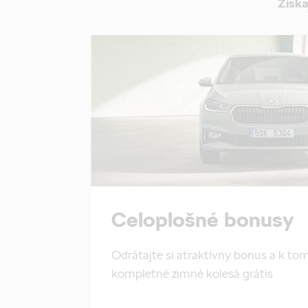
Získa
Celoplošné bonusy
Odrátajte si atraktívny bonus a k 
kompletné zimné kolesá grátis