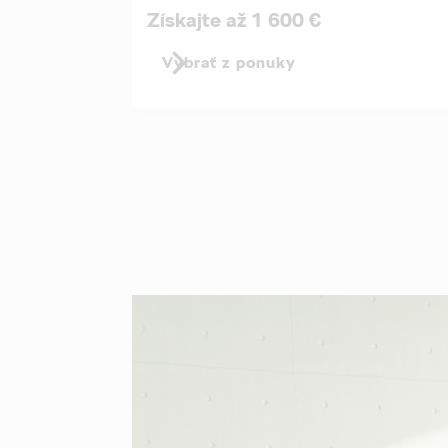
Získajte až 1 600 €
Vybrať z ponuky