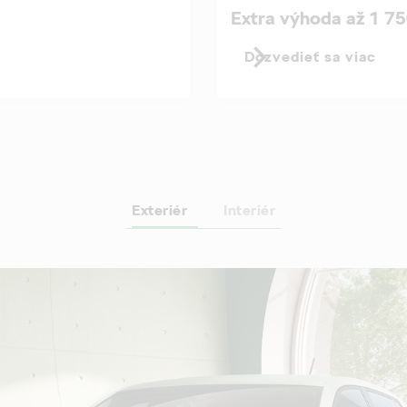
Extra výhoda až 1 75
Dozvedieť sa viac
Exteriér
Interiér