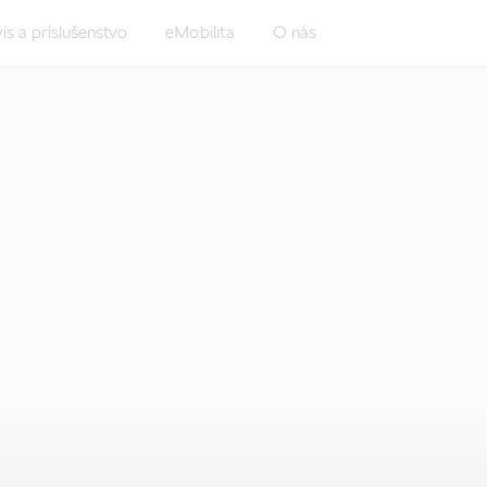
is a príslušenstvo
eMobilita
O nás