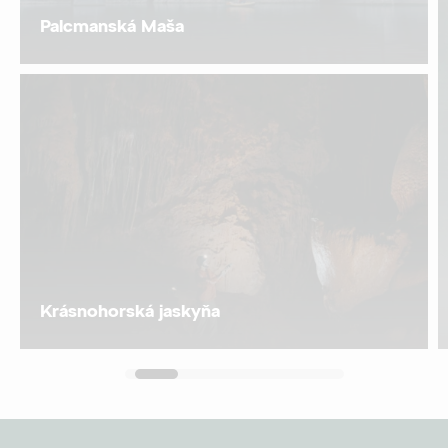
Palcmanská Maša
Krásnohorská jaskyňa