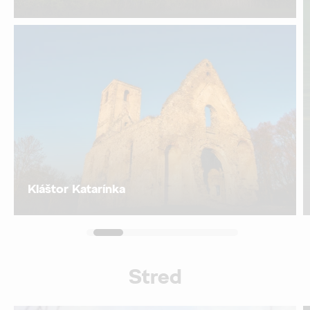
Kláštor Katarínka
Stred