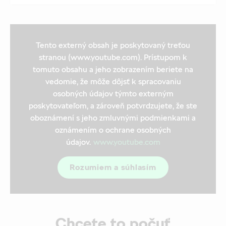
Tento externý obsah je poskytovaný treťou
stranou (www.youtube.com). Prístupom k
tomuto obsahu a jeho zobrazením beriete na
vedomie, že môže dôjsť k spracovaniu
osobných údajov týmto externým
poskytovateľom, a zároveň potvrdzujete, že ste
oboznámení s jeho zmluvnými podmienkami a
oznámením o ochrane osobných
údajov.
www.youtube.com
Rozumiem a súhlasím
Chcete to počuť