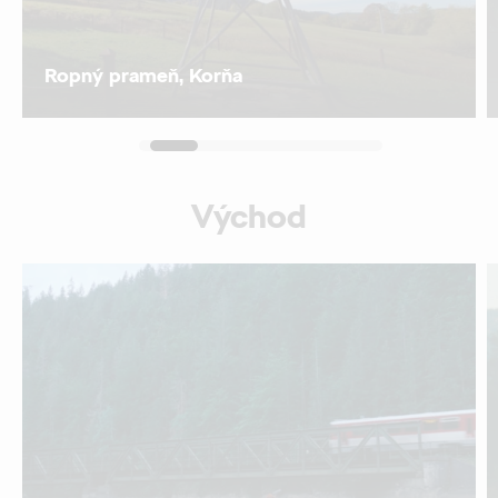
Ropný prameň, Korňa
Východ