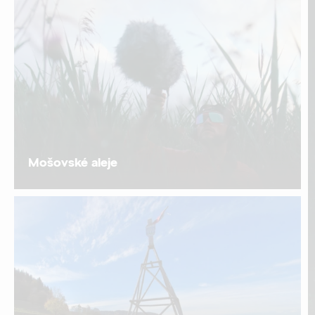
Mošovské aleje